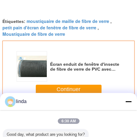
moustiquaire de maille de fibre de verre
Étiquettes:
,
petit pain d'écran de fenêtre de fibre de verre
,
Moustiquaire de fibre de verre
Écran enduit de fenêtre d'insecte
de fibre de verre de PVC avec
ignifuge
Continuer
linda
Écran d'insecte de fibre de verre
Plus
6:30 AM
Good day, what product are you looking for?