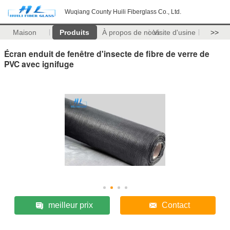
Wuqiang County Huili Fiberglass Co., Ltd.
Maison
Produits
À propos de nous
Visite d'usine
>>
Écran enduit de fenêtre d'insecte de fibre de verre de
PVC avec ignifuge
meilleur prix
Contact