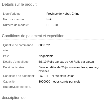
Détails sur le produit
Lieu d'origine:
Province de Hebei, Chine
Nom de marque:
Huili
Numéro de modèle:
HL-1010
Conditions de paiement et expédition
Quantité de commande
6000 m2
min:
Prix:
Négociable
Détails d'emballage:
5/6/10 Rolls par sac ou 4/6 Rolls par carton
Délai de livraison:
Dans un délai de 20 jours ouvrables après reçu
l'avance
Conditions de paiement:
L/C, D/P, T/T, Western Union
Capacité
3000000 mètres carrés par mois
d'approvisionnement:
description de