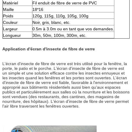
Matériel
Fil enduit de fibre de verre de PVC
Maille
18*16
Poids
120g, 115g, 110g, 105g, 100g
Couleur
Noir, gris, blanc, etc.
Largeur
0.5m à 3.0m ou en tant que vos demandes.
Longueur
30m, 50m, 100m, 300m, etc.
Application d'écran d'insecte de fibre de verre
L'écran d'insecte de fibre de verre est très utilisé pour la fenêtre, la
porte, le patio et le porche. L'écran d'insecte de fibre de verre est
un simple et une solution efficace contre les insectes ennuyeux et
les insectes quand les fenêtres et les portes sont ouvertes. L'écran
d'insecte de fibre de verre est fiable, favorable à l'environnement et
approprié aux bâtiments résidentiels aussi bien qu'aux espaces
publics et particulièrement aux salles où la nourriture et les boissons
sont vendues (des restaurants, des cantines, des magasins de
nourriture, des hôpitaux). L'écran d'insecte de fibre de verre permet
l'air libre traversent les fenêtres ouvertes.