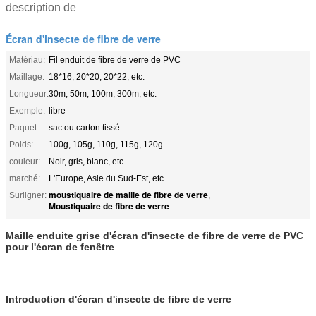
description de
Écran d'insecte de fibre de verre
Matériau:
Fil enduit de fibre de verre de PVC
Maillage:
18*16, 20*20, 20*22, etc.
Longueur:
30m, 50m, 100m, 300m, etc.
Exemple:
libre
Paquet:
sac ou carton tissé
Poids:
100g, 105g, 110g, 115g, 120g
couleur:
Noir, gris, blanc, etc.
marché:
L'Europe, Asie du Sud-Est, etc.
moustiquaire de maille de fibre de verre
Surligner:
,
Moustiquaire de fibre de verre
Maille enduite grise d'écran d'insecte de fibre de verre de PVC
pour l'écran de fenêtre
Introduction d'écran d'insecte de fibre de verre