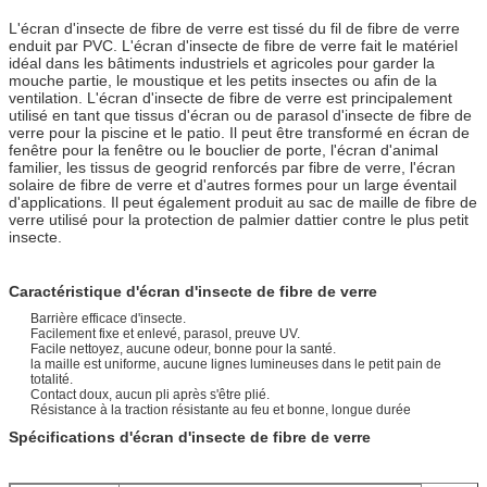
L'écran d'insecte de fibre de verre est tissé du fil de fibre de verre
enduit par PVC. L'écran d'insecte de fibre de verre fait le matériel
idéal dans les bâtiments industriels et agricoles pour garder la
mouche partie, le moustique et les petits insectes ou afin de la
ventilation. L'écran d'insecte de fibre de verre est principalement
utilisé en tant que tissus d'écran ou de parasol d'insecte de fibre de
verre pour la piscine et le patio. Il peut être transformé en écran de
fenêtre pour la fenêtre ou le bouclier de porte, l'écran d'animal
familier, les tissus de geogrid renforcés par fibre de verre, l'écran
solaire de fibre de verre et d'autres formes pour un large éventail
d'applications. Il peut également produit au sac de maille de fibre de
verre utilisé pour la protection de palmier dattier contre le plus petit
insecte.
Caractéristique d'écran d'insecte de fibre de verre
Barrière efficace d'insecte.
Facilement fixe et enlevé, parasol, preuve UV.
Facile nettoyez, aucune odeur, bonne pour la santé.
la maille est uniforme, aucune lignes lumineuses dans le petit pain de
totalité.
Contact doux, aucun pli après s'être plié.
Résistance à la traction résistante au feu et bonne, longue durée
Spécifications d'écran d'insecte de fibre de verre