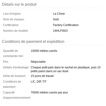
Détails sur le produit
Lieu d'origine:
La Chine
Nom de marque:
Huili
Certification:
Factory Certification
Numéro de modèle:
19HLFIS03
Conditions de paiement et expédition
Quantité de
10000 mètres carrés
commande min:
Prix:
Négociable
Détails d'emballage:
Chaque petit pain dans le sachet en plastique, puis 10
petits pains dans un sac tissé.
Délai de livraison:
15 jours de travail
Conditions de
L/C, D/P, T/T
paiement:
Capacité
70000 mètres carrés par jour
d'approvisionnement: