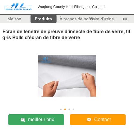
Wuqiang County Huili Fiberglass Co., Ltd.
Maison
Produits
À propos de nous
Visite d'usine
>>
Écran de fenêtre de preuve d'insecte de fibre de verre, fil
gris Rolls d'écran de fibre de verre
meilleur prix
Contact