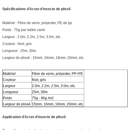
Spécifications d'écran d'insecte de plissé
Matériel : Fibre de verre, polyester, PE de pp.
Poids : 75g par mètre carré.
Largeur : 2.0m, 2.2m, 2.5m, 3.0m, etc.
Couleur : Noir, gris
Longueur : 25m, 30m.
Largeur de plissé : 15mm, 16mm, 18mm, 20mm, etc.
Matériel
Fibre de verre, polyester, PP+PE
Couleur
Noir, gris
Largeur
2.0m, 2.2m, 2.5m, 3.0m, etc.
Longueur
25m, 30m
Poids
75g - 80g /m2
Largeur de plissé
15mm, 16mm, 18mm, 20mm, etc.
Application d'écran d'insecte de plissé