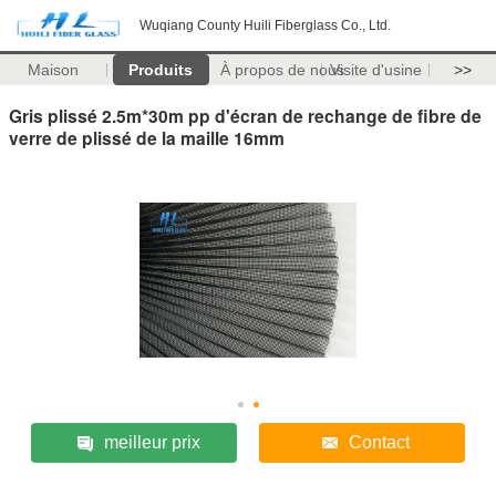
Wuqiang County Huili Fiberglass Co., Ltd.
Maison
Produits
À propos de nous
Visite d'usine
>>
Gris plissé 2.5m*30m pp d'écran de rechange de fibre de
verre de plissé de la maille 16mm
meilleur prix
Contact