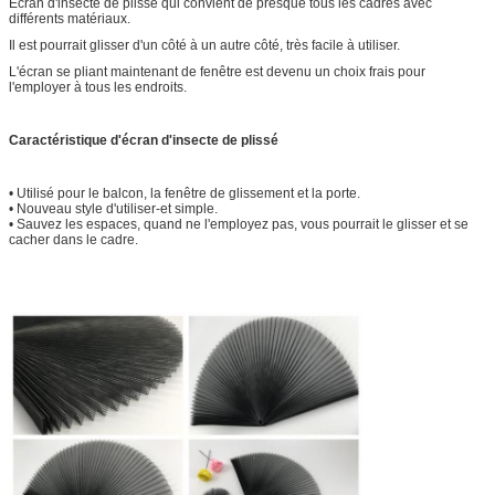
Écran d'insecte de plissé qui convient de presque tous les cadres avec
différents matériaux.
Il est pourrait glisser d'un côté à un autre côté, très facile à utiliser.
L'écran se pliant maintenant de fenêtre est devenu un choix frais pour
l'employer à tous les endroits.
Caractéristique d'écran d'insecte de plissé
• Utilisé pour le balcon, la fenêtre de glissement et la porte.
• Nouveau style d'utiliser-et simple.
• Sauvez les espaces, quand ne l'employez pas, vous pourrait le glisser et se
cacher dans le cadre.