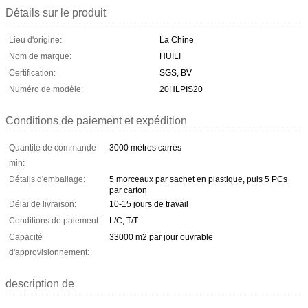
Détails sur le produit
Lieu d'origine:
La Chine
Nom de marque:
HUILI
Certification:
SGS, BV
Numéro de modèle:
20HLPIS20
Conditions de paiement et expédition
Quantité de commande
3000 mètres carrés
min:
Détails d'emballage:
5 morceaux par sachet en plastique, puis 5 PCs
par carton
Délai de livraison:
10-15 jours de travail
Conditions de paiement:
L/C, T/T
Capacité
33000 m2 par jour ouvrable
d'approvisionnement:
description de