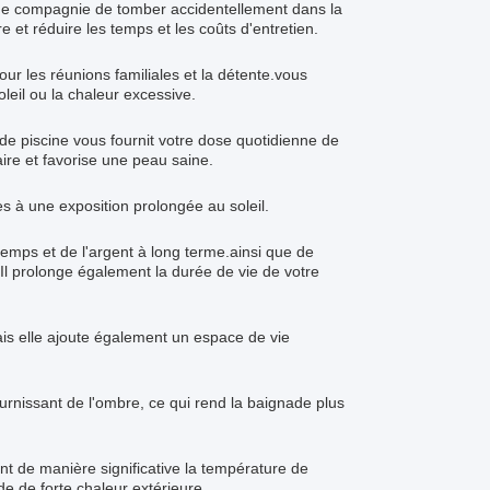
de compagnie de tomber accidentellement dans la
re et réduire les temps et les coûts d'entretien.
ur les réunions familiales et la détente.vous
leil ou la chaleur excessive.
de piscine vous fournit votre dose quotidienne de
ire et favorise une peau saine.
s à une exposition prolongée au soleil.
emps et de l'argent à long terme.ainsi que de
Il prolonge également la durée de vie de votre
is elle ajoute également un espace de vie
ournissant de l'ombre, ce qui rend la baignade plus
ent de manière significative la température de
e de forte chaleur extérieure..