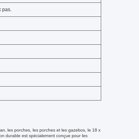
 pas.
ran, les porches, les porches et les gazebos, le 18 x
ion durable est spécialement conçue pour les