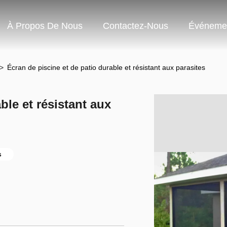
À Propos De Nous
Contactez-Nous
Événeme
>
Écran de piscine et de patio durable et résistant aux parasites
ble et résistant aux
s