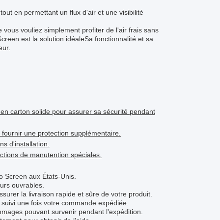
out en permettant un flux d'air et une visibilité
ous vouliez simplement profiter de l'air frais sans
reen est la solution idéaleSa fonctionnalité et sa
eur.
en carton solide pour assurer sa sécurité pendant
ur fournir une protection supplémentaire.
s d'installation.
uctions de manutention spéciales.
io Screen aux États-Unis.
ours ouvrables.
rer la livraison rapide et sûre de votre produit.
e suivi une fois votre commande expédiée.
mages pouvant survenir pendant l'expédition.