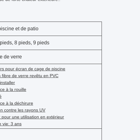
iscine et de patio
 pieds, 8 pieds, 9 pieds
e de verre
rs pour écran de cage de piscine
 fibre de verre revêtu en PVC
installer
e à la rouille
é
ce à la déchirure
on contre les rayons UV
 pour une utilisation en extérieur
 vie: 3 ans