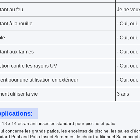
tant au feu
Je ne veux
ant à la rouille
- Oui, oui.
le
- Oui, oui.
tant aux larmes
- Oui, oui.
ction contre les rayons UV
- Oui, oui.
ent pour une utilisation en extérieur
- Oui, oui.
nt utiliser la vie
3 ans
plications:
 18 x 14 écran anti-insectes standard pour piscine et patio
ui concerne les grands patios, les enceintes de piscine, les salles d'éc
dard Pool and Patio Insect Screen est le choix traditionnel.Sa concept