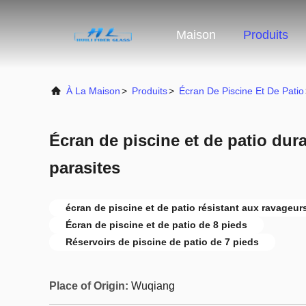
Maison
Produits
À La Maison
>
Produits
>
Écran De Piscine Et De Patio
Écran de piscine et de patio dura
parasites
écran de piscine et de patio résistant aux ravageur
Écran de piscine et de patio de 8 pieds
Réservoirs de piscine de patio de 7 pieds
Place of Origin:
Wuqiang