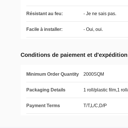
Résistant au feu:
- Je ne sais pas.
Facile à installer:
- Oui, oui.
Conditions de paiement et d'expédition
Minimum Order Quantity
2000SQM
Packaging Details
1 roll/plastic film,1 r
Payment Terms
T/T,L/C,D/P