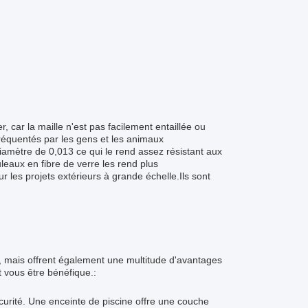
r, car la maille n'est pas facilement entaillée ou
réquentés par les gens et les animaux
amètre de 0,013 ce qui le rend assez résistant aux
leaux en fibre de verre les rend plus
les projets extérieurs à grande échelle.Ils sont
n, mais offrent également une multitude d'avantages
t vous être bénéfique.:
curité. Une enceinte de piscine offre une couche