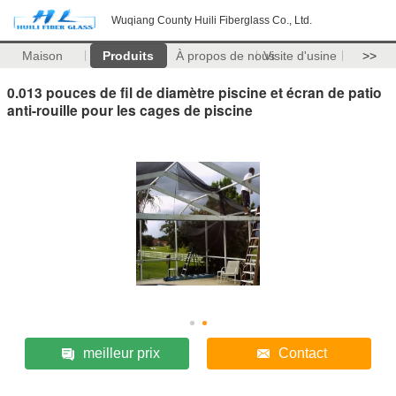
Wuqiang County Huili Fiberglass Co., Ltd.
Maison
Produits
À propos de nous
Visite d'usine
>>
0.013 pouces de fil de diamètre piscine et écran de patio
anti-rouille pour les cages de piscine
meilleur prix
Contact