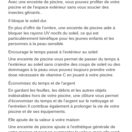
Avec une enceinte de piscine, vous pouvez profiter de votre
piscine et de l'espace extérieur sans vous soucier des
insectes gênants..
Il bloque le soleil dur.
En plus d'offrir de l'ombre, une enceinte de piscine aide à
bloquer les rayons UV nocifs du soleil, ce qui est
particulièrement bénéfique pour les jeunes enfants et les
personnes à la peau sensible.
Encourage le temps passé à l'extérieur au soleil
Une enceinte de piscine vous permet de passer du temps à
l'extérieur au soleil sans craindre des coups de soleil ou des
dommages à la peau.vous pouvez toujours prendre votre
dose nécessaire de vitamine C en jouant à votre piscine.
Économisez du temps et de l'argent
En gardant les feuilles, les débris et les autres objets
indésirables hors de votre piscine, une clôture vous permet
d'économiser du temps et de l'argent sur le nettoyage et
l'entretien.Il contribue également à prolonger la vie de votre
piscine et de ses équipements.
Elle ajoute de la valeur à votre maison
Une enceinte de piscine ajoute à l'esthétique générale de
votre maison et peut en augmenter la valeur, mais elle rend