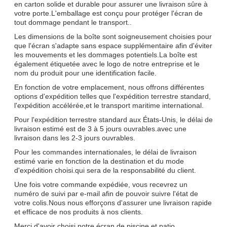
en carton solide et durable pour assurer une livraison sûre à
votre porte.L'emballage est conçu pour protéger l'écran de
tout dommage pendant le transport..
Les dimensions de la boîte sont soigneusement choisies pour
que l'écran s'adapte sans espace supplémentaire afin d'éviter
les mouvements et les dommages potentiels.La boîte est
également étiquetée avec le logo de notre entreprise et le
nom du produit pour une identification facile.
En fonction de votre emplacement, nous offrons différentes
options d'expédition telles que l'expédition terrestre standard,
l'expédition accélérée,et le transport maritime international.
Pour l'expédition terrestre standard aux États-Unis, le délai de
livraison estimé est de 3 à 5 jours ouvrables.avec une
livraison dans les 2-3 jours ouvrables.
Pour les commandes internationales, le délai de livraison
estimé varie en fonction de la destination et du mode
d'expédition choisi.qui sera de la responsabilité du client.
Une fois votre commande expédiée, vous recevrez un
numéro de suivi par e-mail afin de pouvoir suivre l'état de
votre colis.Nous nous efforçons d'assurer une livraison rapide
et efficace de nos produits à nos clients.
Merci d'avoir choisi notre écran de piscine et patio.