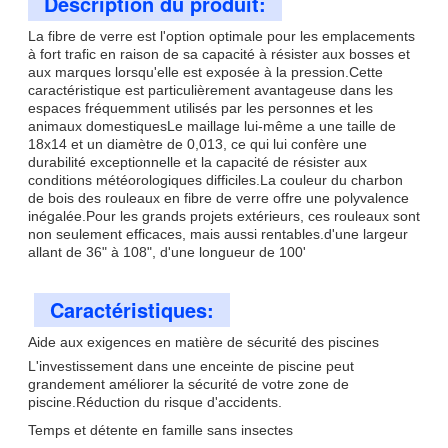
Description du produit:
La fibre de verre est l'option optimale pour les emplacements
à fort trafic en raison de sa capacité à résister aux bosses et
aux marques lorsqu'elle est exposée à la pression.Cette
caractéristique est particulièrement avantageuse dans les
espaces fréquemment utilisés par les personnes et les
animaux domestiquesLe maillage lui-même a une taille de
18x14 et un diamètre de 0,013, ce qui lui confère une
durabilité exceptionnelle et la capacité de résister aux
conditions météorologiques difficiles.La couleur du charbon
de bois des rouleaux en fibre de verre offre une polyvalence
inégalée.Pour les grands projets extérieurs, ces rouleaux sont
non seulement efficaces, mais aussi rentables.d'une largeur
allant de 36" à 108", d'une longueur de 100'
Caractéristiques:
Aide aux exigences en matière de sécurité des piscines
L'investissement dans une enceinte de piscine peut
grandement améliorer la sécurité de votre zone de
piscine.Réduction du risque d'accidents.
Temps et détente en famille sans insectes