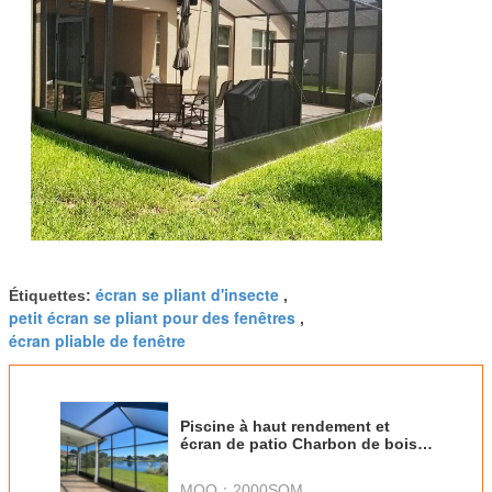
écran se pliant d'insecte
Étiquettes:
,
petit écran se pliant pour des fenêtres
,
écran pliable de fenêtre
Piscine à haut rendement et
écran de patio Charbon de bois
18 X 14 Maillage Taille 0.33mm
Diamètre de fil
MOQ：
2000SQM