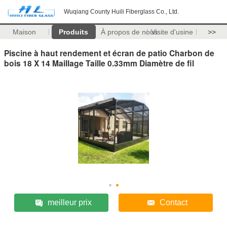
Wuqiang County Huili Fiberglass Co., Ltd.
Maison
Produits
À propos de nous
Visite d'usine
>>
Piscine à haut rendement et écran de patio Charbon de
bois 18 X 14 Maillage Taille 0.33mm Diamètre de fil
meilleur prix
Contact