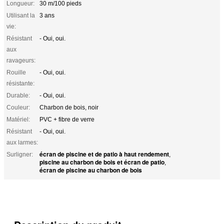
Longueur:
30 m/100 pieds
Utilisant la
3 ans
vie:
Résistant
- Oui, oui.
aux
ravageurs:
Rouille
- Oui, oui.
résistante:
Durable:
- Oui, oui.
Couleur:
Charbon de bois, noir
Matériel:
PVC + fibre de verre
Résistant
- Oui, oui.
aux larmes:
écran de piscine et de patio à haut rendement
Surligner:
,
piscine au charbon de bois et écran de patio
,
écran de piscine au charbon de bois