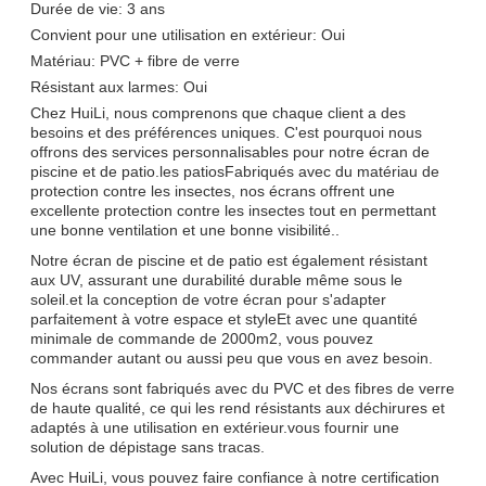
Durée de vie: 3 ans
Convient pour une utilisation en extérieur: Oui
Matériau: PVC + fibre de verre
Résistant aux larmes: Oui
Chez HuiLi, nous comprenons que chaque client a des
besoins et des préférences uniques. C'est pourquoi nous
offrons des services personnalisables pour notre écran de
piscine et de patio.les patiosFabriqués avec du matériau de
protection contre les insectes, nos écrans offrent une
excellente protection contre les insectes tout en permettant
une bonne ventilation et une bonne visibilité..
Notre écran de piscine et de patio est également résistant
aux UV, assurant une durabilité durable même sous le
soleil.et la conception de votre écran pour s'adapter
parfaitement à votre espace et styleEt avec une quantité
minimale de commande de 2000m2, vous pouvez
commander autant ou aussi peu que vous en avez besoin.
Nos écrans sont fabriqués avec du PVC et des fibres de verre
de haute qualité, ce qui les rend résistants aux déchirures et
adaptés à une utilisation en extérieur.vous fournir une
solution de dépistage sans tracas.
Avec HuiLi, vous pouvez faire confiance à notre certification