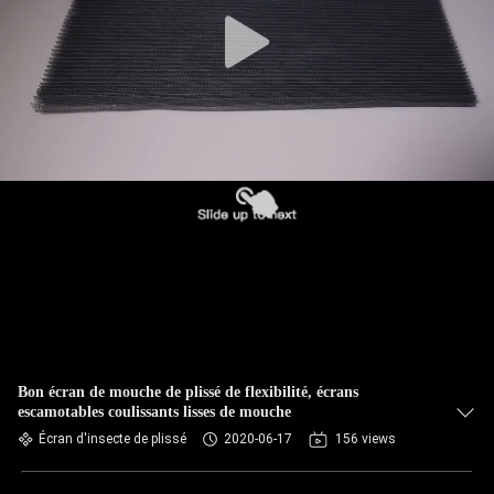
Bon écran de mouche de plissé de flexibilité, écrans
escamotables coulissants lisses de mouche
Écran d'insecte de plissé
2020-06-17
156 views